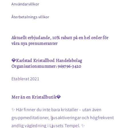
Användarvillkor
Återbetalnings villkor
Aktuellt erbjudande, 10% rabatt på en hel order för
våra nya prenumeranter
💎Karlstad Kristallbod Handelsbolag
Organisationsnummer: 969796-3420
Etablerat 2021
Mer än en Kristallbutik💎
✨ Här finner du inte bara kristaller – utan även
gruppmeditationer, ljusaktiveringar och högfrekvent
andlig vägledning i Ljusets Tempel. ✨