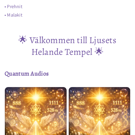
• Prehnit
• Malakit
🌟 Välkommen till Ljusets
Helande Tempel 🌟
Quantum Audios