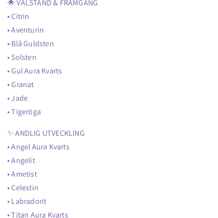
🌟 VÄLSTÅND & FRAMGÅNG
• Citrin
• Aventurin
• Blå Guldsten
• Solsten
• Gul Aura Kvarts
• Granat
• Jade
• Tigeröga
✨ ANDLIG UTVECKLING
• Angel Aura Kvarts
• Angelit
• Ametist
• Celestin
• Labradorit
• Titan Aura Kvarts