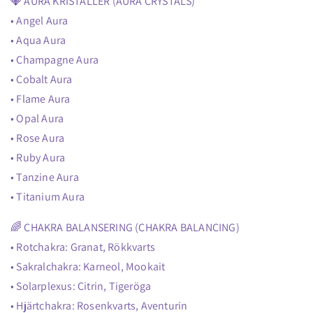
💎 AURA KRISTALLER (AURA CRYSTALS)
• Angel Aura
• Aqua Aura
• Champagne Aura
• Cobalt Aura
• Flame Aura
• Opal Aura
• Rose Aura
• Ruby Aura
• Tanzine Aura
• Titanium Aura
🌈 CHAKRA BALANSERING (CHAKRA BALANCING)
• Rotchakra: Granat, Rökkvarts
• Sakralchakra: Karneol, Mookait
• Solarplexus: Citrin, Tigeröga
• Hjärtchakra: Rosenkvarts, Aventurin