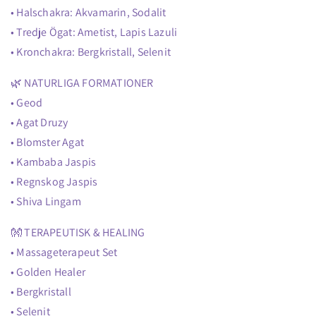
• Halschakra: Akvamarin, Sodalit
• Tredje Ögat: Ametist, Lapis Lazuli
• Kronchakra: Bergkristall, Selenit
🌿 NATURLIGA FORMATIONER
• Geod
• Agat Druzy
• Blomster Agat
• Kambaba Jaspis
• Regnskog Jaspis
• Shiva Lingam
👐 TERAPEUTISK & HEALING
• Massageterapeut Set
• Golden Healer
• Bergkristall
• Selenit