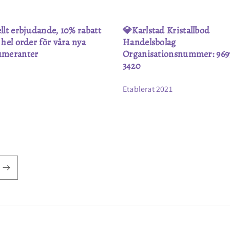
llt erbjudande, 10% rabatt
💎Karlstad Kristallbod
 hel order för våra nya
Handelsbolag
umeranter
Organisationsnummer: 969
3420
Etablerat 2021