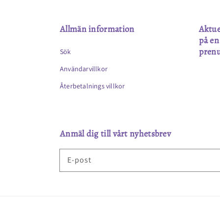
Allmän information
Aktue
på en
pren
Sök
Användarvillkor
Återbetalnings villkor
Anmäl dig till vårt nyhetsbrev
E-post