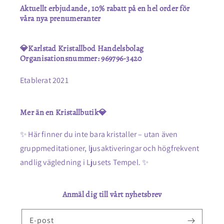
Aktuellt erbjudande, 10% rabatt på en hel order för
våra nya prenumeranter
💎Karlstad Kristallbod Handelsbolag
Organisationsnummer: 969796-3420
Etablerat 2021
Mer än en Kristallbutik💎
✨ Här finner du inte bara kristaller – utan även
gruppmeditationer, ljusaktiveringar och högfrekvent
andlig vägledning i Ljusets Tempel. ✨
Anmäl dig till vårt nyhetsbrev
E-post