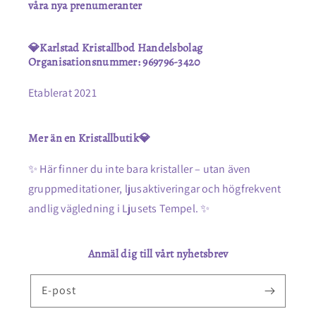
våra nya prenumeranter
💎Karlstad Kristallbod Handelsbolag
Organisationsnummer: 969796-3420
Etablerat 2021
Mer än en Kristallbutik💎
✨ Här finner du inte bara kristaller – utan även
gruppmeditationer, ljusaktiveringar och högfrekvent
andlig vägledning i Ljusets Tempel. ✨
Anmäl dig till vårt nyhetsbrev
E-post