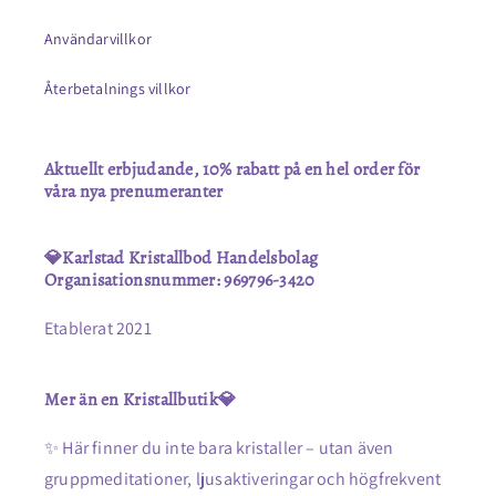
Användarvillkor
Återbetalnings villkor
Aktuellt erbjudande, 10% rabatt på en hel order för
våra nya prenumeranter
💎Karlstad Kristallbod Handelsbolag
Organisationsnummer: 969796-3420
Etablerat 2021
Mer än en Kristallbutik💎
✨ Här finner du inte bara kristaller – utan även
gruppmeditationer, ljusaktiveringar och högfrekvent