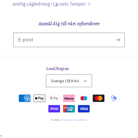
andlig vägledning i Ljusets Tempel. ✨
Anmäl dig till vårt nyhetsbrev
E-post
Land/Region
Sverige (SEK kr)
Betalningsmetoder
© 2026,
Karlstad kristallbod
<