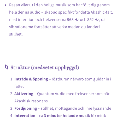
Resan vilar ut i den heliga musik som har följt dig genom
hela denna audio – skapad specifikt för detta Akashic-fält,
med intention och frekvenserna 963 Hz och 852 Hz, där
vibrationerna fortsätter att verka medan du landar i
stillhet.
🌀 Struktur (medvetet uppbyggd)
Inträde & öppning
– röstburen närvaro som guidar in i
fältet
Aktivering
– Quantum Audio med frekvenser som bär
Akashisk resonans
Fördjupning
– stillhet, mottagande och inre lyssnande
Integration
– ca
3 minuter helande musik
för mjuk