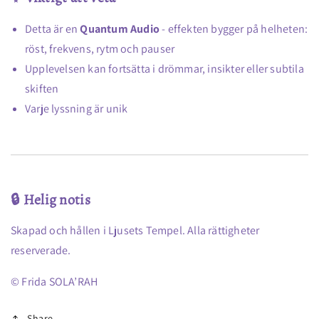
Detta är en
Quantum Audio
- effekten bygger på helheten:
röst, frekvens, rytm och pauser
Upplevelsen kan fortsätta i drömmar, insikter eller subtila
skiften
Varje lyssning är unik
🔒 Helig notis
Skapad och hållen i Ljusets Tempel. Alla rättigheter
reserverade.
© Frida SOLA’RAH
Share