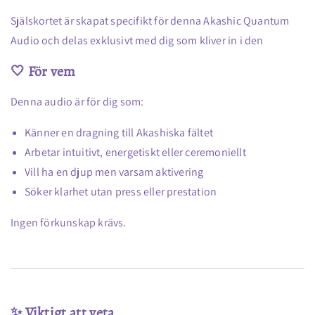
Själskortet är skapat specifikt för denna Akashic Quantum
Audio och delas exklusivt med dig som kliver in i den
🤍 För vem
Denna audio är för dig som:
Känner en dragning till Akashiska fältet
Arbetar intuitivt, energetiskt eller ceremoniellt
Vill ha en djup men varsam aktivering
Söker klarhet utan press eller prestation
Ingen förkunskap krävs.
✨ Viktigt att veta