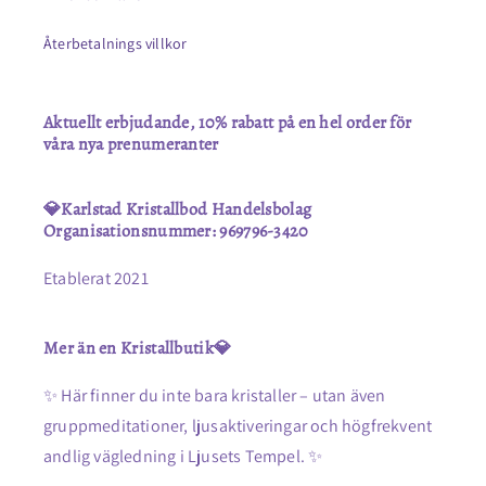
Återbetalnings villkor
Aktuellt erbjudande, 10% rabatt på en hel order för
våra nya prenumeranter
💎Karlstad Kristallbod Handelsbolag
Organisationsnummer: 969796-3420
Etablerat 2021
Mer än en Kristallbutik💎
✨ Här finner du inte bara kristaller – utan även
gruppmeditationer, ljusaktiveringar och högfrekvent
andlig vägledning i Ljusets Tempel. ✨