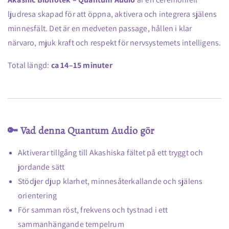
ljudresa skapad för att öppna, aktivera och integrera själens
minnesfält. Det är en medveten passage, hållen i klar
närvaro, mjuk kraft och respekt för nervsystemets intelligens.
Total längd:
ca 14–15 minuter
🔑 Vad denna Quantum Audio gör
Aktiverar tillgång till Akashiska fältet på ett tryggt och
jordande sätt
Stödjer djup klarhet, minnesåterkallande och själens
orientering
För samman röst, frekvens och tystnad i ett
sammanhängande tempelrum