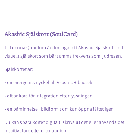
Akashic Själskort (SoulCard)
Till denna Quantum Audio ingår ett Akashic Själskort – ett
visuellt själskort som bär samma frekvens som ljudresan.
Själskortet är:
• en energetisk nyckel till Akashic Bibliotek
• ett ankare för integration efter lyssningen
• en påminnelse i bildform som kan öppna fältet igen
Du kan spara kortet digitalt, skriva ut det eller använda det
intuitivt före eller efter audion.