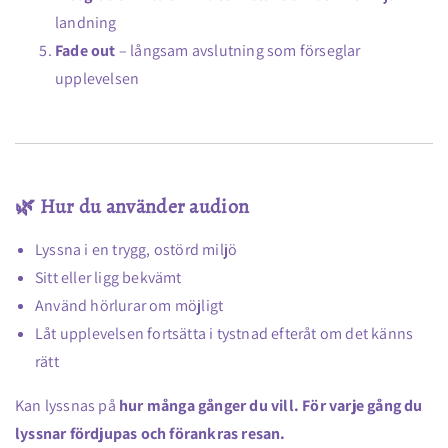
landning
Fade out
– långsam avslutning som förseglar
upplevelsen
🌿 Hur du använder audion
Lyssna i en trygg, ostörd miljö
Sitt eller ligg bekvämt
Använd hörlurar om möjligt
Låt upplevelsen fortsätta i tystnad efteråt om det känns
rätt
Kan lyssnas på
hur många gånger du vill. För varje gång du
lyssnar fördjupas och förankras resan.