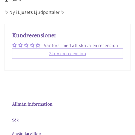
✨ Ny i Ljusets Ljudportaler ✨
Kundrecensioner
Var först med att skriva en recension
Skriv en recension
Allmän information
Sök
Användarvillkor