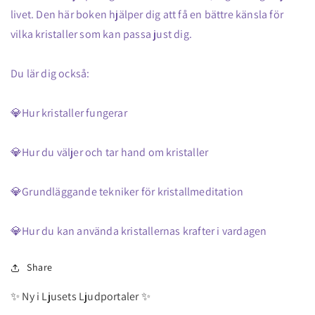
livet. Den här boken hjälper dig att få en bättre känsla för
vilka kristaller som kan passa just dig.
Du lär dig också:
💎Hur kristaller fungerar
💎Hur du väljer och tar hand om kristaller
💎Grundläggande tekniker för kristallmeditation
💎Hur du kan använda kristallernas krafter i vardagen
Share
✨ Ny i Ljusets Ljudportaler ✨