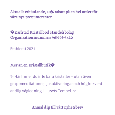
Aktuellt erbjudande, 10% rabatt på en hel order för
våra nya prenumeranter
💎Karlstad Kristallbod Handelsbolag
Organisationsnummer: 969796-3420
Etablerat 2021
Mer än en Kristallbutik💎
✨ Här finner du inte bara kristaller – utan även
gruppmeditationer, ljusaktiveringar och högfrekvent
andlig vägledning i Ljusets Tempel. ✨
Anmäl dig till vårt nyhetsbrev