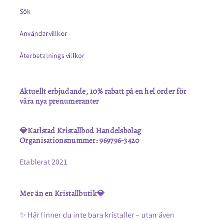
Sök
Användarvillkor
Återbetalnings villkor
Aktuellt erbjudande, 10% rabatt på en hel order för
våra nya prenumeranter
💎Karlstad Kristallbod Handelsbolag
Organisationsnummer: 969796-3420
Etablerat 2021
Mer än en Kristallbutik💎
✨ Här finner du inte bara kristaller – utan även