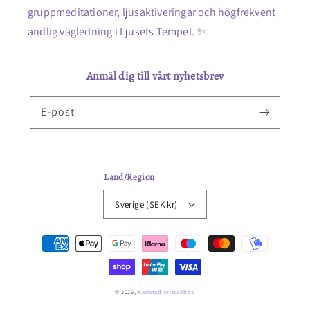
gruppmeditationer, ljusaktiveringar och högfrekvent
andlig vägledning i Ljusets Tempel. ✨
Anmäl dig till vårt nyhetsbrev
E-post
Land/Region
Sverige (SEK kr)
Betalningsmetoder
© 2026,
Karlstad kristallbod