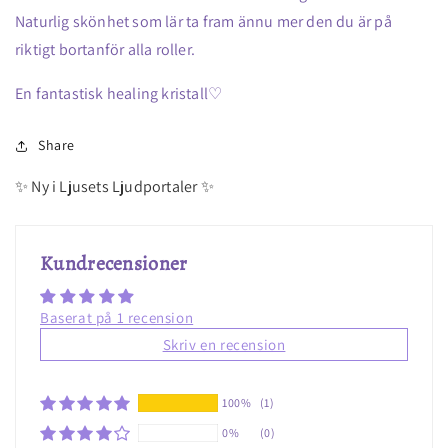
Naturlig skönhet som lär ta fram ännu mer den du är på
riktigt bortanför alla roller.
En fantastisk healing kristall♡
Share
✨ Ny i Ljusets Ljudportaler ✨
Kundrecensioner
Baserat på 1 recension
Skriv en recension
100%
(1)
0%
(0)