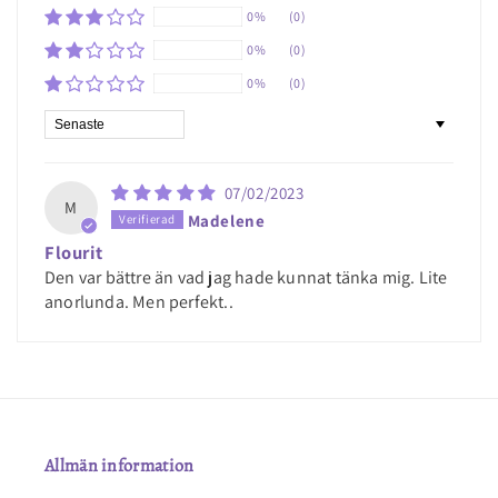
0%
(0)
0%
(0)
0%
(0)
Sort by
07/02/2023
M
Madelene
Flourit
Den var bättre än vad jag hade kunnat tänka mig. Lite
anorlunda. Men perfekt..
Allmän information