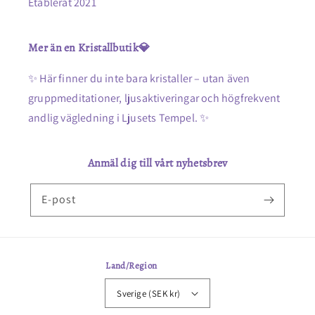
Etablerat 2021
Mer än en Kristallbutik💎
✨ Här finner du inte bara kristaller – utan även
gruppmeditationer, ljusaktiveringar och högfrekvent
andlig vägledning i Ljusets Tempel. ✨
Anmäl dig till vårt nyhetsbrev
E-post
Land/Region
Sverige (SEK kr)