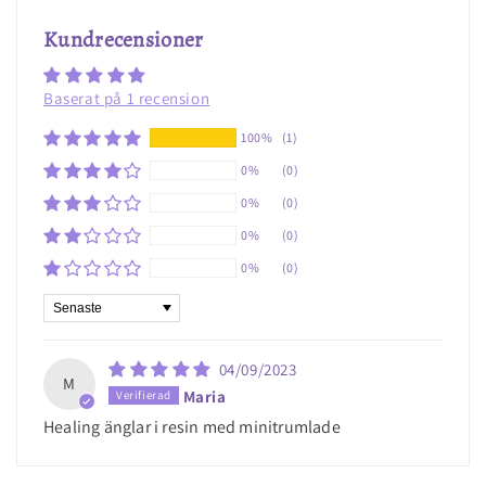
Kundrecensioner
Baserat på 1 recension
100%
(1)
0%
(0)
0%
(0)
0%
(0)
0%
(0)
Sort by
04/09/2023
M
Maria
Healing änglar i resin med minitrumlade