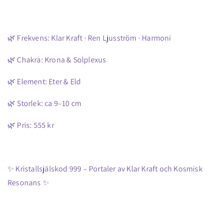
🌿 Frekvens: Klar Kraft · Ren Ljusström · Harmoni
🌿 Chakra: Krona & Solplexus
🌿 Element: Eter & Eld
🌿 Storlek: ca 9–10 cm
🌿 Pris: 555 kr
✨ Kristallsjälskod 999 – Portaler av Klar Kraft och Kosmisk
Resonans ✨