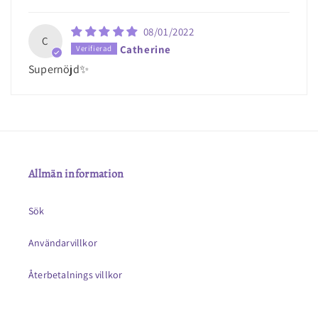
08/01/2022
C
Catherine
Supernöjd✨
Allmän information
Sök
Användarvillkor
Återbetalnings villkor