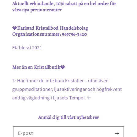
Aktuellt erbjudande, 10% rabatt på en hel order för
våra nya prenumeranter
💎Karlstad Kristallbod Handelsbolag
Organisationsnummer: 969796-3420
Etablerat 2021
Mer än en Kristallbutik💎
✨ Här finner du inte bara kristaller – utan även
gruppmeditationer, ljusaktiveringar och högfrekvent
andlig vägledning i Ljusets Tempel. ✨
Anmäl dig till vårt nyhetsbrev
E-post