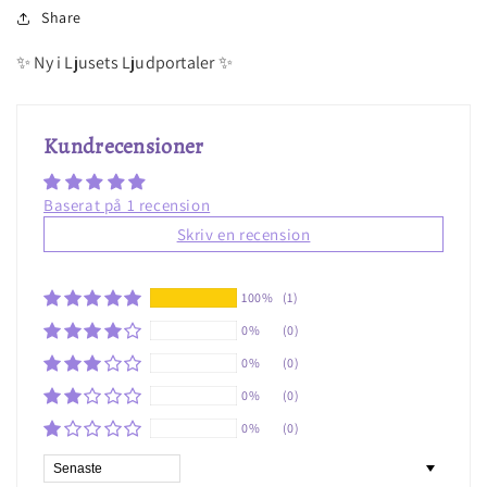
Share
✨ Ny i Ljusets Ljudportaler ✨
Kundrecensioner
Baserat på 1 recension
Skriv en recension
100%
(1)
0%
(0)
0%
(0)
0%
(0)
0%
(0)
Sort by