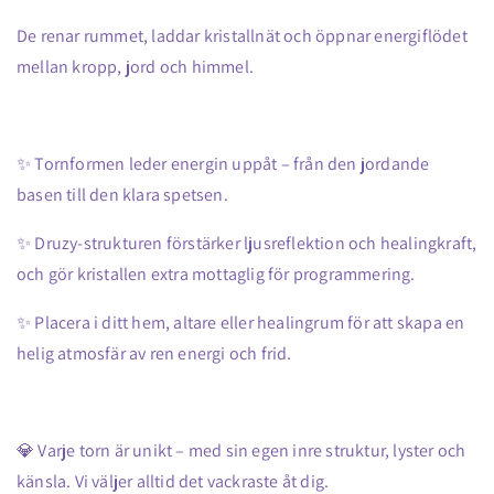
De renar rummet, laddar kristallnät och öppnar energiflödet
mellan kropp, jord och himmel.
✨ Tornformen leder energin uppåt – från den jordande
basen till den klara spetsen.
✨ Druzy-strukturen förstärker ljusreflektion och healingkraft,
och gör kristallen extra mottaglig för programmering.
✨ Placera i ditt hem, altare eller healingrum för att skapa en
helig atmosfär av ren energi och frid.
💎 Varje torn är unikt – med sin egen inre struktur, lyster och
känsla. Vi väljer alltid det vackraste åt dig.