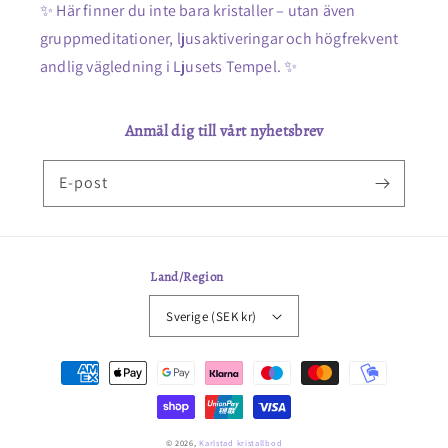
✨ Här finner du inte bara kristaller – utan även
gruppmeditationer, ljusaktiveringar och högfrekvent
andlig vägledning i Ljusets Tempel. ✨
Anmäl dig till vårt nyhetsbrev
E-post
Land/Region
Sverige (SEK kr)
Betalningsmetoder
© 2026,
Karlstad kristallbod