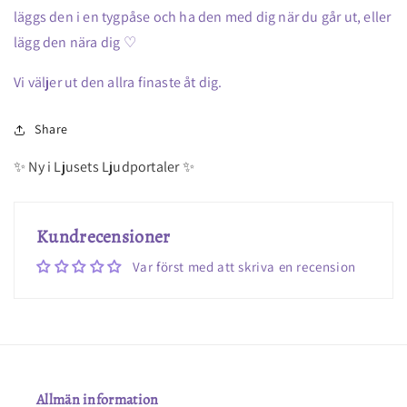
läggs den i en tygpåse och ha den med dig när du går ut, eller
lägg den nära dig ♡
Vi väljer ut den allra finaste åt dig.
Share
✨ Ny i Ljusets Ljudportaler ✨
Kundrecensioner
Var först med att skriva en recension
Allmän information