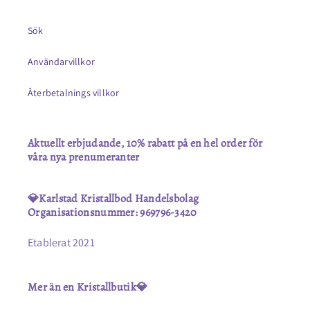
Sök
Användarvillkor
Återbetalnings villkor
Aktuellt erbjudande, 10% rabatt på en hel order för
våra nya prenumeranter
💎Karlstad Kristallbod Handelsbolag
Organisationsnummer: 969796-3420
Etablerat 2021
Mer än en Kristallbutik💎