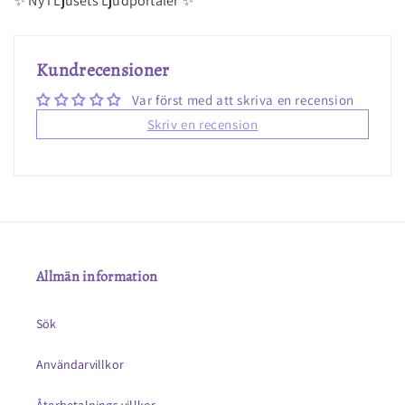
✨ Ny i Ljusets Ljudportaler ✨
Kundrecensioner
Var först med att skriva en recension
Skriv en recension
Allmän information
Sök
Användarvillkor