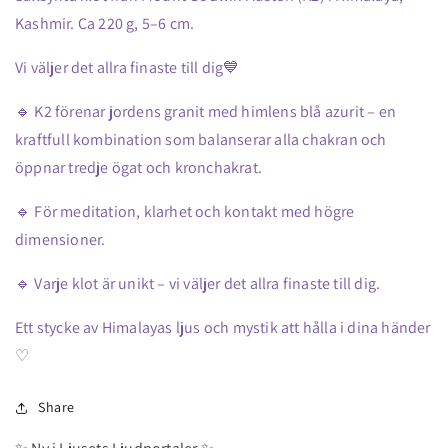
Kashmir. Ca 220 g, 5–6 cm.
Vi väljer det allra finaste till dig💙
🔹 K2 förenar jordens granit med himlens blå azurit – en
kraftfull kombination som balanserar alla chakran och
öppnar tredje ögat och kronchakrat.
🔹 För meditation, klarhet och kontakt med högre
dimensioner.
🔹 Varje klot är unikt – vi väljer det allra finaste till dig.
Ett stycke av Himalayas ljus och mystik att hålla i dina händer
♡
Share