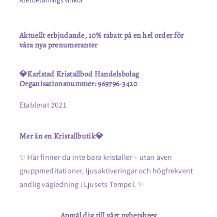
Återbetalnings villkor
Aktuellt erbjudande, 10% rabatt på en hel order för
våra nya prenumeranter
💎Karlstad Kristallbod Handelsbolag
Organisationsnummer: 969796-3420
Etablerat 2021
Mer än en Kristallbutik💎
✨ Här finner du inte bara kristaller – utan även
gruppmeditationer, ljusaktiveringar och högfrekvent
andlig vägledning i Ljusets Tempel. ✨
Anmäl dig till vårt nyhetsbrev