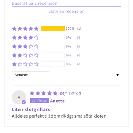
Baserat på 1 recension
Skriv en recension
100%
(1)
0%
(0)
0%
(0)
0%
(0)
0%
(0)
Sort by
04/11/2023
A
Anette
Liten klotgrillars
Alldeles perfekt till dom riktigt små söta kloten