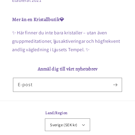
Etablerat 2021
Mer än en Kristallbutik💎
✨ Här finner du inte bara kristaller – utan även
gruppmeditationer, ljusaktiveringar och högfrekvent
andlig vägledning i Ljusets Tempel. ✨
Anmäl dig till vårt nyhetsbrev
E-post
Land/Region
Sverige (SEK kr)