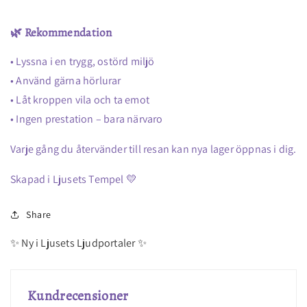
🌿 Rekommendation
• Lyssna i en trygg, ostörd miljö
• Använd gärna hörlurar
• Låt kroppen vila och ta emot
• Ingen prestation – bara närvaro
Varje gång du återvänder till resan kan nya lager öppnas i dig.
Skapad i Ljusets Tempel 💛
Share
✨ Ny i Ljusets Ljudportaler ✨
Kundrecensioner