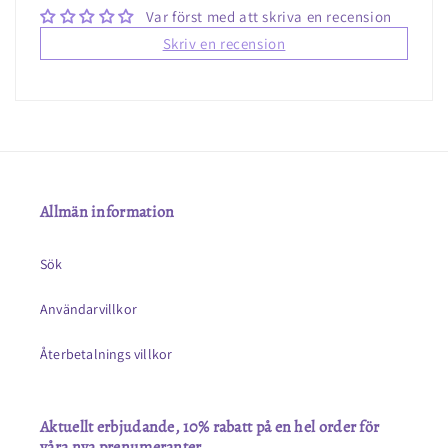
Var först med att skriva en recension
Skriv en recension
Allmän information
Sök
Användarvillkor
Återbetalnings villkor
Aktuellt erbjudande, 10% rabatt på en hel order för
våra nya prenumeranter