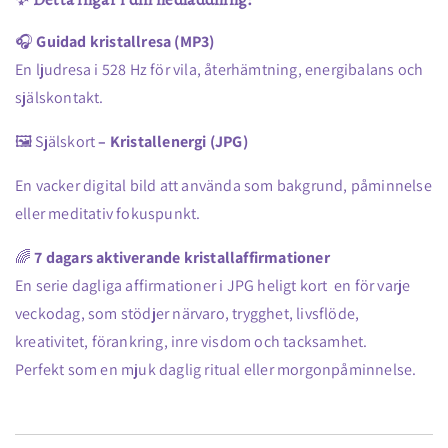
🎧
Guidad kristallresa (MP3)
En ljudresa i 528 Hz för vila, återhämtning, energibalans och
själskontakt.
🖼️ Själskort
– Kristallenergi (JPG)
En vacker digital bild att använda som bakgrund, påminnelse
eller meditativ fokuspunkt.
🌈
7 dagars aktiverande kristallaffirmationer
En serie dagliga affirmationer i JPG heligt kort en för varje
veckodag, som stödjer närvaro, trygghet, livsflöde,
kreativitet, förankring, inre visdom och tacksamhet.
Perfekt som en mjuk daglig ritual eller morgonpåminnelse.