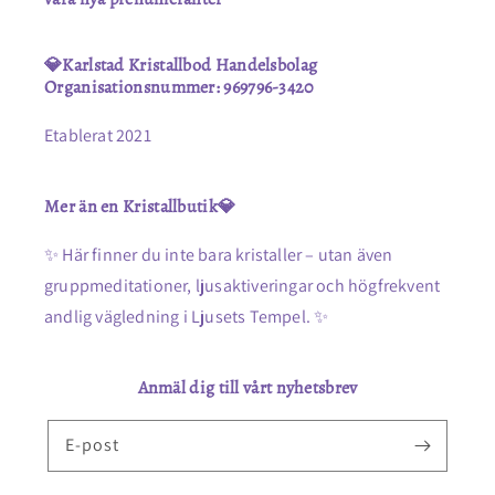
💎Karlstad Kristallbod Handelsbolag
Organisationsnummer: 969796-3420
Etablerat 2021
Mer än en Kristallbutik💎
✨ Här finner du inte bara kristaller – utan även
gruppmeditationer, ljusaktiveringar och högfrekvent
andlig vägledning i Ljusets Tempel. ✨
Anmäl dig till vårt nyhetsbrev
E-post