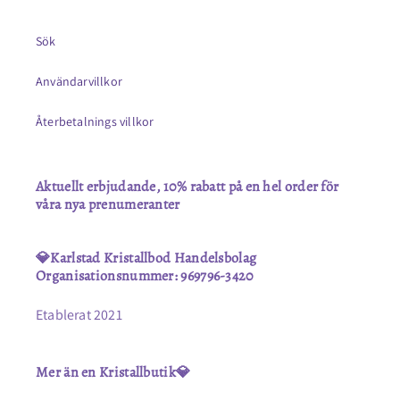
Sök
Användarvillkor
Återbetalnings villkor
Aktuellt erbjudande, 10% rabatt på en hel order för
våra nya prenumeranter
💎Karlstad Kristallbod Handelsbolag
Organisationsnummer: 969796-3420
Etablerat 2021
Mer än en Kristallbutik💎