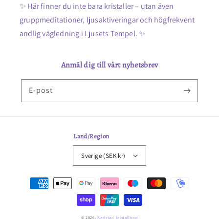
✨ Här finner du inte bara kristaller – utan även
gruppmeditationer, ljusaktiveringar och högfrekvent
andlig vägledning i Ljusets Tempel. ✨
Anmäl dig till vårt nyhetsbrev
E-post
Land/Region
Sverige (SEK kr)
Betalningsmetoder
© 2026,
Karlstad kristallbod