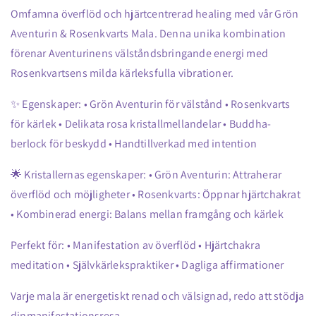
Omfamna överflöd och hjärtcentrerad healing med vår Grön
Aventurin & Rosenkvarts Mala. Denna unika kombination
förenar Aventurinens välståndsbringande energi med
Rosenkvartsens milda kärleksfulla vibrationer.
✨ Egenskaper: • Grön Aventurin för välstånd • Rosenkvarts
för kärlek • Delikata rosa kristallmellandelar • Buddha-
berlock för beskydd • Handtillverkad med intention
🌟 Kristallernas egenskaper: • Grön Aventurin: Attraherar
överflöd och möjligheter • Rosenkvarts: Öppnar hjärtchakrat
• Kombinerad energi: Balans mellan framgång och kärlek
Perfekt för: • Manifestation av överflöd • Hjärtchakra
meditation • Självkärlekspraktiker • Dagliga affirmationer
Varje mala är energetiskt renad och välsignad, redo att stödja
dinmanifestationsresa.