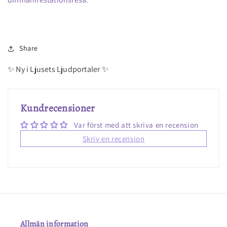
Share
✨ Ny i Ljusets Ljudportaler ✨
Kundrecensioner
Var först med att skriva en recension
Skriv en recension
Allmän information