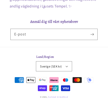
andlig vägledning i Ljusets Tempel. ✨
Anmäl dig till vårt nyhetsbrev
E-post
Land/Region
Sverige (SEK kr)
Betalningsmetoder
© 2026,
Karlstad kristallbod