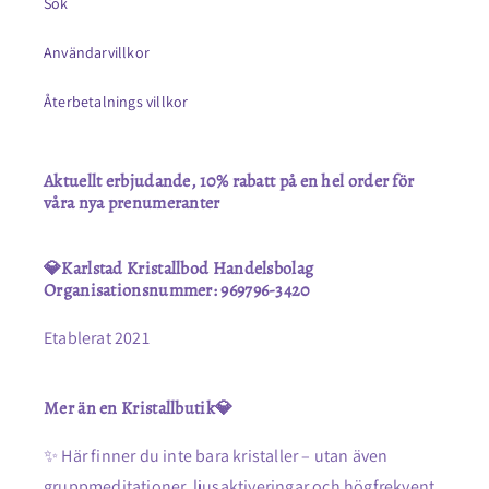
Sök
Användarvillkor
Återbetalnings villkor
Aktuellt erbjudande, 10% rabatt på en hel order för
våra nya prenumeranter
💎Karlstad Kristallbod Handelsbolag
Organisationsnummer: 969796-3420
Etablerat 2021
Mer än en Kristallbutik💎
✨ Här finner du inte bara kristaller – utan även
gruppmeditationer, ljusaktiveringar och högfrekvent