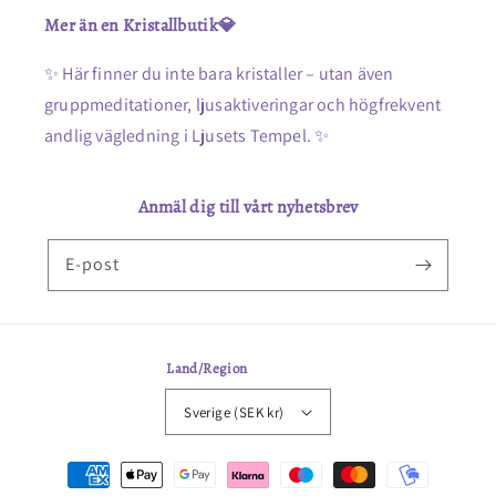
Mer än en Kristallbutik💎
✨ Här finner du inte bara kristaller – utan även
gruppmeditationer, ljusaktiveringar och högfrekvent
andlig vägledning i Ljusets Tempel. ✨
Anmäl dig till vårt nyhetsbrev
E-post
Land/Region
Sverige (SEK kr)
Betalningsmetoder