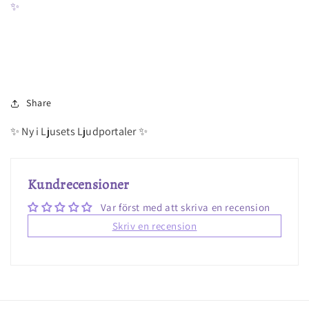
✨
Share
✨ Ny i Ljusets Ljudportaler ✨
Kundrecensioner
Var först med att skriva en recension
Skriv en recension