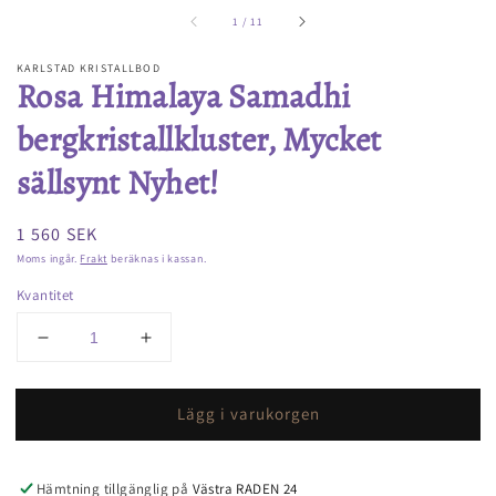
av
1
/
11
KARLSTAD KRISTALLBOD
Rosa Himalaya Samadhi
bergkristallkluster, Mycket
sällsynt Nyhet!
Ordinarie
1 560 SEK
pris
Moms ingår.
Frakt
beräknas i kassan.
Kvantitet
Minska
Öka
kvantitet
kvantitet
för
för
Lägg i varukorgen
Rosa
Rosa
Himalaya
Himalaya
Samadhi
Samadhi
bergkristallkluster,
bergkristallkluster,
Hämtning tillgänglig på
Västra RADEN 24