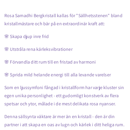
Rosa Samadhi Bergkristall kallas för "Sällhetsstenen" bland
kristallmästare och bär på en extraordinär kraft att:
🌸 Skapa djup inre frid
🌸 Utstråla rena kärleksvibrationer
🌸 Förvandla ditt rum till en fristad av harmoni
🌸 Sprida mild helande energi till alla levande varelser
Som en ljussymfoni fångad i kristallform har varje kluster sin
egen unika personlighet - ett gudomligt konstverk av flera
spetsar och ytor, målade i de mest delikata rosa nyanser.
Denna sällsynta väktare är mer än en kristall - den är din
partner i att skapa en oas av lugn och kärlek i ditt heliga rum.